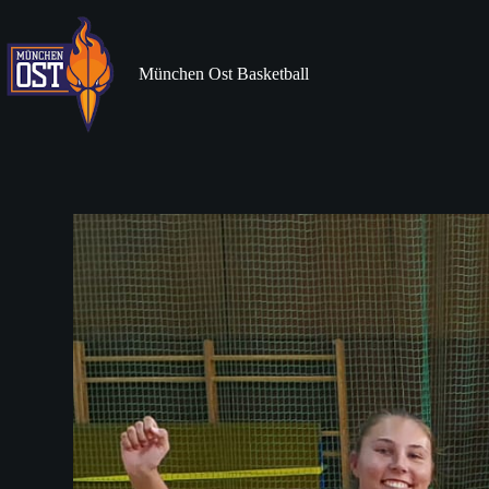
Zum
Inhalt
springen
München Ost Basketball