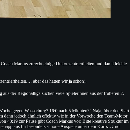
n Coach Markus zurecht einige Unkonzentriertheiten und damit leichte
entriertheiten,… aber das hatten wir ja schon).
aus der Regionalliga suchen viele Spielerinnen aus der früheren 2.
oche gegen Wasserburg? 16:0 nach 5 Minuten?“ Naja, über den Start
 um dann jedoch ähnlich effektiv wie in der Vorwoche den Team-Motor
n 43:19 zur Pause gibt Coach Markus vor: Bitte kreative Struktur im
Szenenapplaus für besonders schöne Anspiele unter dem Korb…Und