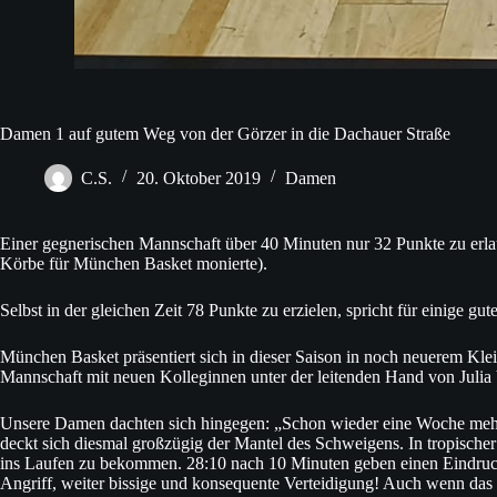
Damen 1 auf gutem Weg von der Görzer in die Dachauer Straße
C.S.
20. Oktober 2019
Damen
Einer gegnerischen Mannschaft über 40 Minuten nur 32 Punkte zu erlau
Körbe für München Basket monierte).
Selbst in der gleichen Zeit 78 Punkte zu erzielen, spricht für einige 
München Basket präsentiert sich in dieser Saison in noch neuerem Kle
Mannschaft mit neuen Kolleginnen unter der leitenden Hand von Jul
Unsere Damen dachten sich hingegen: „Schon wieder eine Woche mehr
deckt sich diesmal großzügig der Mantel des Schweigens. In tropische
ins Laufen zu bekommen. 28:10 nach 10 Minuten geben einen Eindruck 
Angriff, weiter bissige und konsequente Verteidigung! Auch wenn das