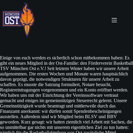
Zum
Inhalt
springen
Einige von euch werden es sicherlich schon mitbekommen haben: Es
gibt ein neues Mitglied in der Ost-Familie: den Förderverein Basketball
TSV München Ost e.V.! Seit letztem Winter haben wir unsere Arbeit
aufgenommen. Die ersten Wochen und Monate waren hauptsächlich
davon geprägt, die notwendigen Strukturen für unsere Arbeit zu
schaffen. Es musste die Satzung formuliert, Notare besucht,
Registereintragungen vorgenommen und ein Konto eröffnet werden.
Wir haben uns mit der Einrichtung der Vereinssoftware vertraut
gemacht und einiges im gemeinnützigen Steuerrecht gelernt. Unsere
Gemeinnützigkeit wurde beantragt und mittlerweile durch das
Finanzamt anerkannt: wir dürfen somit Spendenbescheinigungen
ausstellen. Außerdem sind wir Mitglied beim BLSV und BBV
geworden. Kurz gesagt: wir hatten ziemlich viel Arbeit mit Sachen, die
so unmittelbar gar nichts mit unserem eigentlichen Ziel zu tun hatten:
nämlich für die Basketballabteilung von Ost zusätzliche Mittel