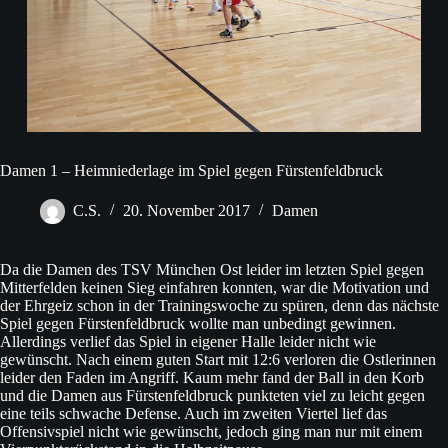
Damen 1 – Heimniederlage im Spiel gegen Fürstenfeldbruck
C.S.
20. November 2017
Damen
Da die Damen des TSV München Ost leider im letzten Spiel gegen
Mitterfelden keinen Sieg einfahren konnten, war die Motivation und
der Ehrgeiz schon in der Trainingswoche zu spüren, denn das nächste
Spiel gegen Fürstenfeldbruck wollte man unbedingt gewinnen.
Allerdings verlief das Spiel in eigener Halle leider nicht wie
gewünscht. Nach einem guten Start mit 12:6 verloren die Ostlerinnen
leider den Faden im Angriff. Kaum mehr fand der Ball in den Korb
und die Damen aus Fürstenfeldbruck punkteten viel zu leicht gegen
eine teils schwache Defense. Auch im zweiten Viertel lief das
Offensivspiel nicht wie gewünscht, jedoch ging man nur mit einem