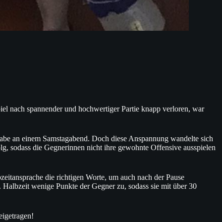
iel nach spannender und hochwertiger Partie knapp verloren, war
 Aufgabe an einem Samstagabend. Doch diese Anspannung wandelte sich
olg, sodass die Gegnerinnen nicht ihre gewohnte Offensive ausspielen
zeitansprache die richtigen Worte, um auch nach der Pause
2. Halbzeit wenige Punkte der Gegner zu, sodass sie mit über 30
eigetragen!