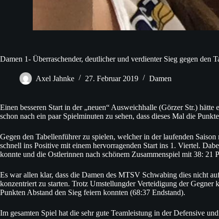
Damen 1- Überraschender, deutlicher und verdienter Sieg gegen den
Axel Jahnke
27. Februar 2019
Damen
Einen besseren Start in der „neuen“ Ausweichhalle (Görzer Str.) hätt
schon nach ein paar Spielminuten zu sehen, dass dieses Mal die Pu
Gegen den Tabellenführer zu spielen, welcher in der laufenden Saison 
schnell ins Positive mit einem hervorragenden Start ins 1. Viertel. D
konnte und die Ostlerinnen nach schönem Zusammenspiel mit 38: 21 P
Es war allen klar, dass die Damen des MTSV Schwabing dies nicht auf 
konzentriert zu starten. Trotz Umstellungder Verteidigung der Gegner 
Punkten Abstand den Sieg feiern konnten (68:37 Endstand).
Im gesamten Spiel hat die sehr gute Teamleistung in der Defensive und