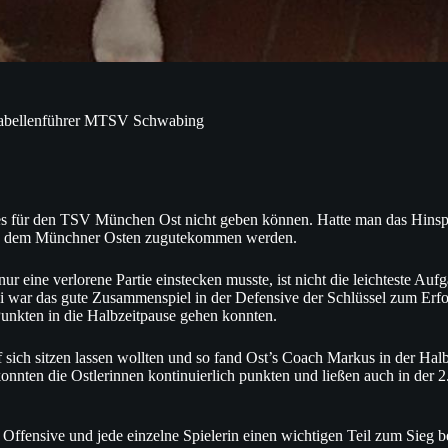
 Tabellenführer MTSV Schwabing
e es für den TSV München Ost nicht geben können. Hatte man das Hinsp
nkte dem Münchner Osten zugutekommen werden.
nur eine verlorene Partie einstecken musste, ist nicht die leichteste
abei war das gute Zusammenspiel in der Defensive der Schlüssel zum Erf
unkten in die Halbzeitpause gehen konnten.
sich sitzen lassen wollten und so fand Ost’s Coach Markus in der Halb
konnten die Ostlerinnen kontinuierlich punkten und ließen auch in der 
 Offensive und jede einzelne Spielerin einen wichtigen Teil zum Sieg b