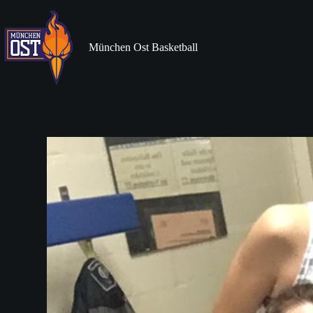
Zum
Inhalt
springen
München Ost Basketball