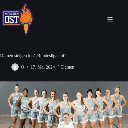
Zum
Inhalt
springen
Damen steigen in 2. Bundesliga auf!
O
17. Mai 2024
Damen