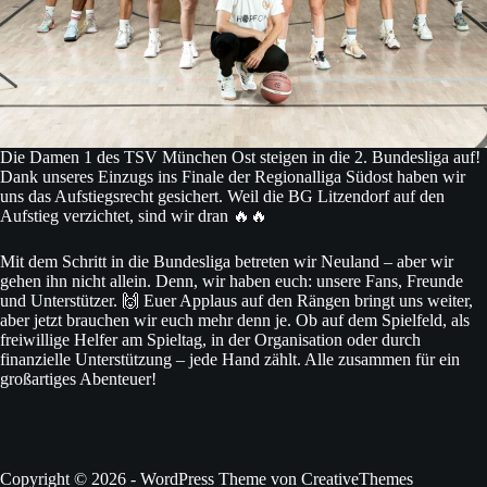
Die Damen 1 des TSV München Ost steigen in die 2. Bundesliga auf!
Dank unseres Einzugs ins Finale der Regionalliga Südost haben wir
uns das Aufstiegsrecht gesichert. Weil die BG Litzendorf auf den
Aufstieg verzichtet, sind wir dran 🔥🔥
Mit dem Schritt in die Bundesliga betreten wir Neuland – aber wir
gehen ihn nicht allein. Denn, wir haben euch: unsere Fans, Freunde
und Unterstützer. 🙌 Euer Applaus auf den Rängen bringt uns weiter,
aber jetzt brauchen wir euch mehr denn je. Ob auf dem Spielfeld, als
freiwillige Helfer am Spieltag, in der Organisation oder durch
finanzielle Unterstützung – jede Hand zählt. Alle zusammen für ein
großartiges Abenteuer!
Copyright © 2026 - WordPress Theme von
CreativeThemes