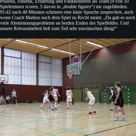
Präsenz, Athletik, Erfahrung und Funktionieren als Team (9 von 10
Spielerinnen scoren, 5 davon in „double figures“) nie zugefährden.
91:42 nach 40 Minuten scheinen eine klare Sprache zusprechen, auch
wenn Coach Markus nach dem Spiel zu Recht meint: „Da gab es noch
viele Abstimmungsprobleme an beiden Enden des Spielfeldes. Und
unsere Reboundarbeit ließ zum Teil sehr zuwünschen übrig!“