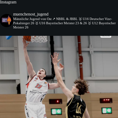
Instagram
muenchenost_jugend
Männliche Jugend von Ost
↗️ NBBL & JBBL
🥈 U16 Deutscher Vize-
Pokalsieger 26
🥇 U16 Bayerischer Meister 23 & 26
🥇 U12 Bayerischer
Meister 26