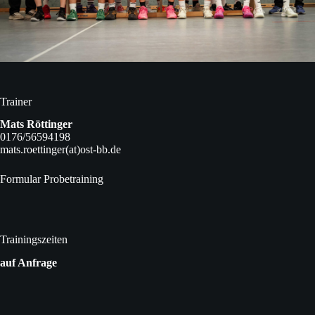
Trainer
Mats Röttinger
0176/56594198
mats.roettinger(at)ost-bb.de
Formular Probetraining
Trainingszeiten
auf Anfrage