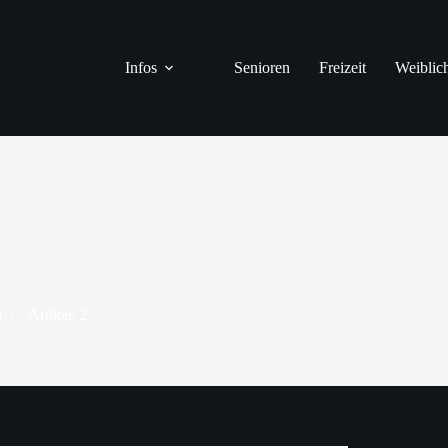
Infos
Senioren
Freizeit
Weiblic
9
Artikel: 2