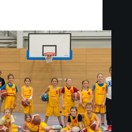
Jugend
U10w mit einem starken Start in die Saison 23/24