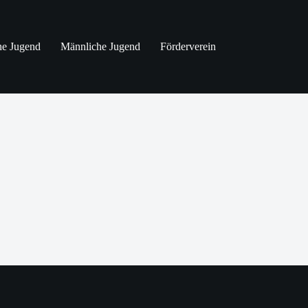
he Jugend
Männliche Jugend
Förderverein