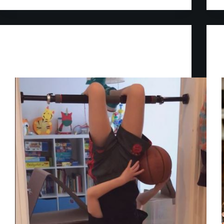
Jugend
Videos Mädchenteams