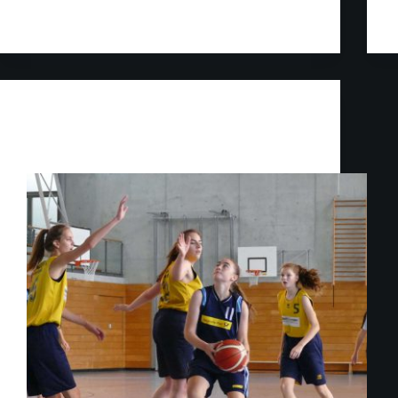
Johannes
31. Januar 2020
Jugend
Knappe Kiste!