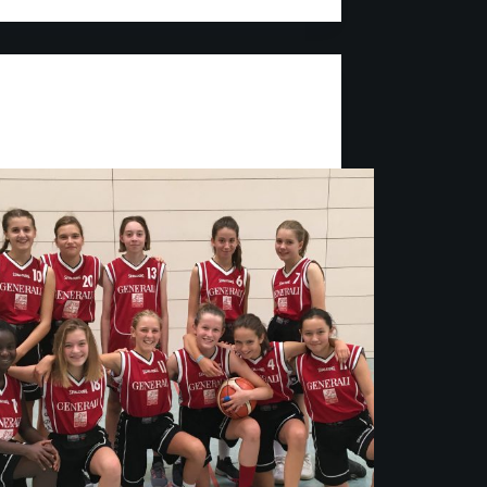
Jugend
isterlich