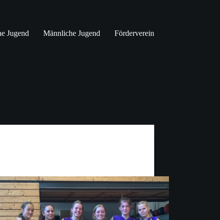
he Jugend
Männliche Jugend
Förderverein
Jugend
 – Auftakt in der Bayerliga